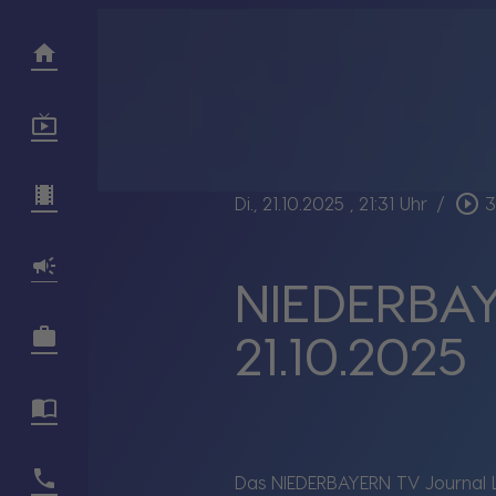
play_circle_outline
Di., 21.10.2025
, 21:31 Uhr
/
3
NIEDERBAY
21.10.2025
Das NIEDERBAYERN TV Journal L