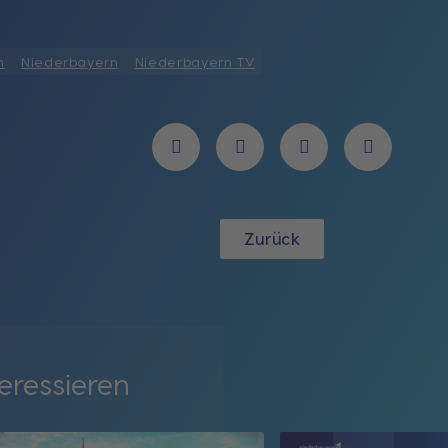
n
Niederbayern
Niederbayern TV
Zurück
eressieren