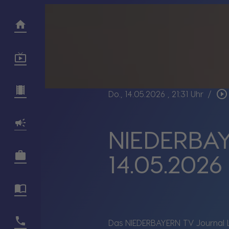
play_circle_outline
Do., 14.05.2026
, 21:31 Uhr
/
NIEDERBAY
14.05.2026
Das NIEDERBAYERN TV Journal L