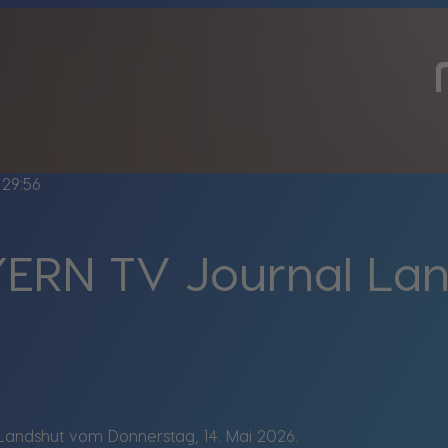
29:56
ERN TV Journal La
andshut vom Donnerstag, 14. Mai 2026.