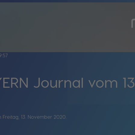
9:57
ERN Journal vom 13.
 Freitag, 13. November 2020.