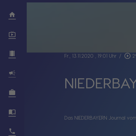
play_circle_outline
Fr., 13.11.2020
, 19:01 Uhr
/
2
NIEDERBAY
Das NIEDERBAYERN Journal vom