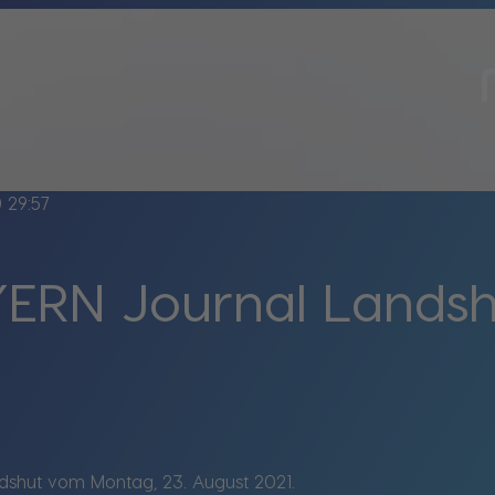
ine
29:57
ERN Journal Lands
shut vom Montag, 23. August 2021.