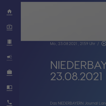
play_circle_outl
Mo., 23.08.2021
, 21:59 Uhr
/
NIEDERBAY
23.08.2021
Das NIEDERBAYERN Journal Land