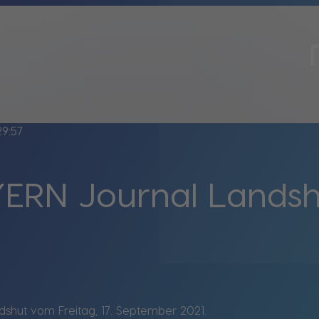
29:57
ERN Journal Lands
shut vom Freitag, 17. September 2021.