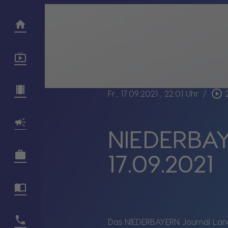
play_circle_outline
Fr., 17.09.2021
, 22:01 Uhr
/
NIEDERBAY
17.09.2021
Das NIEDERBAYERN Journal Land