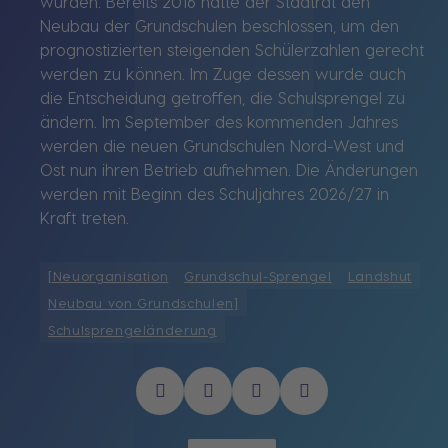
wurden. Bereits 2016 hatte der Stadtrat den
Neubau der Grundschulen beschlossen, um den
prognostizierten steigenden Schülerzahlen gerecht
werden zu können. Im Zuge dessen wurde auch
die Entscheidung getroffen, die Schulsprengel zu
ändern. Im September des kommenden Jahres
werden die neuen Grundschulen Nord-West und
Ost nun ihren Betrieb aufnehmen. Die Änderungen
werden mit Beginn des Schuljahres 2026/27 in
Kraft treten.
[Neuorganisation
Grundschul-Sprengel
Landshut
Neubau von Grundschulen]
Schulsprengeländerung