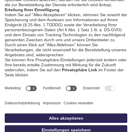
AGB / Gewinnspiele
Datenschutz
Impressum
Kontakt
Bildschnitt
idowa