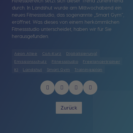
Fitnessbereich setzt sich dieser Trend zunehmend
durch. In Landshut wurde am Mittwochabend ein
neues Fitnessstudio, das sogenannte „Smart Gym“,
eröffnet. Was dieses von einem herkömmlichen
Fitnessstudio unterscheidet, haben wir für Sie
herausgefunden.
Aeon Allee
CoA-Kurz
Digitalisierung]
Emissionsschutz
Fitnessstudio
Freelancertrainer
KI
Landshut
Smart Gym
Trainingsplan
Zurück