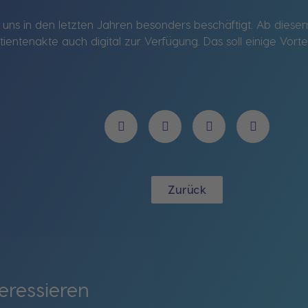
s uns in den letzten Jahren besonders beschäftigt. Ab dies
entenakte auch digital zur Verfügung. Das soll einige Vortei
Zurück
eressieren