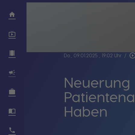
play_circle_out
Do., 09.01.2025
, 19:02 Uhr
/
Neuerung i
Patientena
Haben