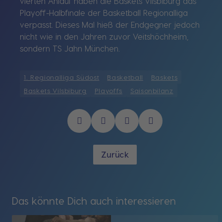
vierten Anlauf haben die Baskets Vilsbiburg das
Playoff-Halbfinale der Basketball Regionalliga
verpasst. Dieses Mal hieß der Endgegner jedoch
nicht wie in den Jahren zuvor Veitshöchheim,
sondern TS Jahn München.
1. Regionalliga Südost
Basketball
Baskets
Baskets Vilsbiburg
Playoffs
Saisonbilanz
Zurück
Das könnte Dich auch interessieren