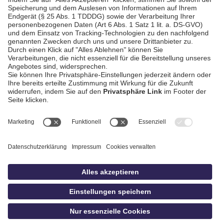
AGB / Gewinnspiele
Datenschutz
Impressum
Kontakt
Bildschnitt
idowa
Privatsphäre