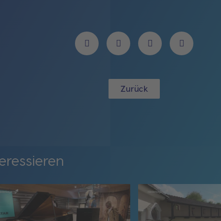
Zurück
eressieren