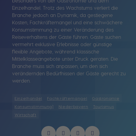
besonders von der Gastronomie und dem
Einzelhandel. Trotz des Wachstums verliert die
Branche jedoch an Dynamik, da gestiegene
Kosten, Fachkräftemangel und eine schwächere
Konsumstimmung zu einer Veränderung des
Reiseverhaltens der Gäste führen. Gäste suchen
vermehrt exklusive Erlebnisse oder günstige
flexible Angebote, während klassische
Mittelklasseangebote unter Druck geraten. Die
Branche muss sich anpassen, um den sich
verändernden Bedürfnissen der Gäste gerecht zu
werden.
Einzelhandel
Fachkräftemangel
Gastronomie
Konsumstimmung]
Niederbayern
Tourismus
Wirtschaft