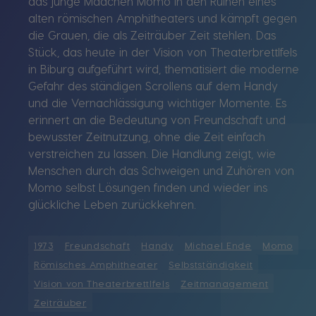
das junge Mädchen Momo in den Ruinen eines
alten römischen Amphitheaters und kämpft gegen
die Grauen, die als Zeiträuber Zeit stehlen. Das
Stück, das heute in der Vision von Theaterbrettlfels
in Biburg aufgeführt wird, thematisiert die moderne
Gefahr des ständigen Scrollens auf dem Handy
und die Vernachlässigung wichtiger Momente. Es
erinnert an die Bedeutung von Freundschaft und
bewusster Zeitnutzung, ohne die Zeit einfach
verstreichen zu lassen. Die Handlung zeigt, wie
Menschen durch das Schweigen und Zuhören von
Momo selbst Lösungen finden und wieder ins
glückliche Leben zurückkehren.
1973
Freundschaft
Handy
Michael Ende
Momo
Römisches Amphitheater
Selbstständigkeit
Vision von Theaterbrettlfels
Zeitmanagement
Zeiträuber