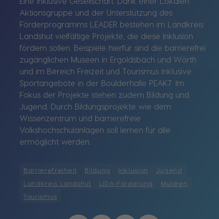
Eine inklusive Gesellschaft. Dank einer Lokalen
Aktionsgruppe und der Unterstützung des
Förderprogramms LEADER bestehen im Landkreis
Landshut vielfältige Projekte, die diese Inklusion
fördern sollen. Beispiele hierfür sind die barrierefrei
zugänglichen Museen in Ergoldsbach und Wörth
und im Bereich Freizeit und Tourismus inklusive
Sportangebote in der Boulderhalle PEAK7. Im
Fokus der Projekte stehen zudem Bildung und
Jugend. Durch Bildungsprojekte wie dem
Wissenzentrum und barrierefreie
Volkshochschulanlagen soll lernen für alle
ermöglicht werden.
Barrierefreiheit
Bildung
Inklusion
Jugend
Landkreis Landshut
LIDA-Förderung
Museen
Tourismus