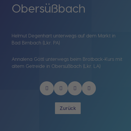
Obersüßbach
Helmut Degenhart unterwegs auf dem Markt in
Bad Birnbach (Lkr. PA)
Annalena Göttl unterwegs beim Brotback-Kurs mit
altem Getreide in Obersüßbach (Lkr. LA)
Zurück