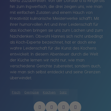
Menü zuzubereiten. Von der Dorade a la Ringel bis
hin zum Ingwerfisch, die drei zeigen uns, wie man
mit einfachen Zutaten und einem Hauch von
Kreativität kulinarische Meisterwerke schafft. Mit
ihrer humorvollen Art und ihrer Leidenschaft für
das Kochen bringen sie uns zum Lachen und zum
Nachdenken. Obwohl Hannes sich nicht unbedingt
als Koch-Experte bezeichnet, hat er doch eine
wahre Leidenschaft für die Kunst des Kochens
entwickelt. In diesem Abenteuer durch die Welt
der Küche lernen wir nicht nur, wie man
verschiedene Gerichte zubereitet, sondern auch,
wie man sich selbst entdeckt und seine Grenzen
überwindet.
Fisch
Gemüse
Kochen
Salz