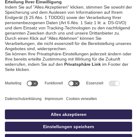
AGB / Gewinnspiele
Datenschutz
Impressum
Kontakt
Bildschnitt
idowa
Privatsphäre