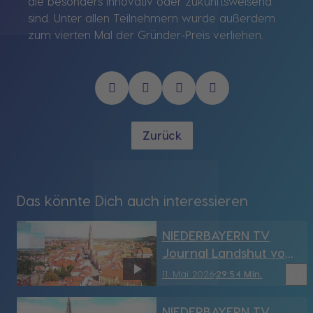
die besonders innovativ oder zukunftsweisend
sind. Unter allen Teilnehmern wurde außerdem
zum vierten Mal der Gründer-Preis verliehen.
Zurück
Das könnte Dich auch interessieren
NIEDERBAYERN TV
Journal Landshut vom
11.05.2026
bookmark_border
11. Mai 2026
29:54 Min.
NIEDERBAYERN TV