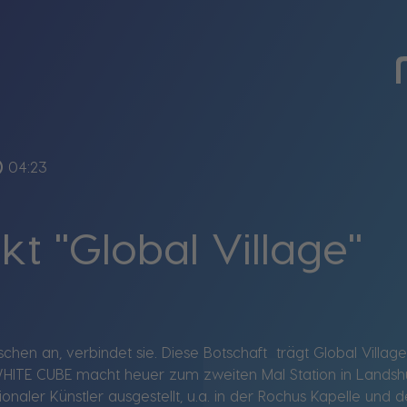
line
04:23
kt "Global Village"
nschen an, verbindet sie. Diese Botschaft trägt Global Villag
 WHITE CUBE macht heuer zum zweiten Mal Station in Landsh
onaler Künstler ausgestellt, u.a. in der Rochus Kapelle und 