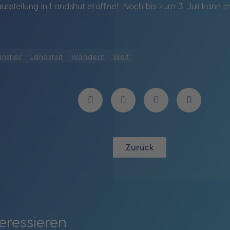
usstellung in Landshut eröffnet. Noch bis zum 3. Juli kann
nstler
Landshut
Wandern
Welt
Zurück
eressieren