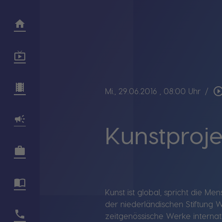
play_circle_out
Mi., 29.06.2016
, 08:00 Uhr
/
Kunstproje
Kunst ist global, spricht die Me
der niederländischen Stiftung
zeitgenössische Werke internati