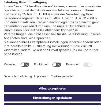
AGB / Gewinnspiele
Datenschutz
Impressum
Kontakt
Bildschnitt
idowa
Privatsphäre