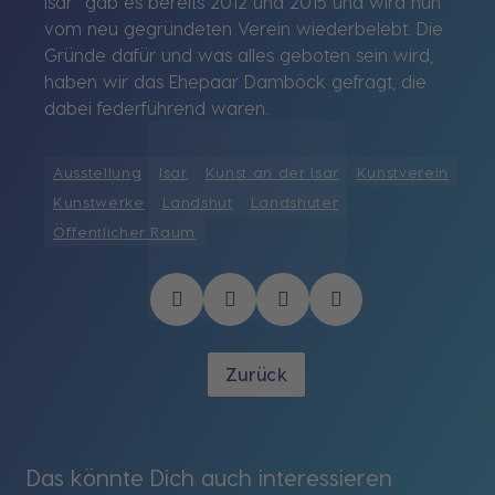
Isar“ gab es bereits 2012 und 2015 und wird nun
vom neu gegründeten Verein wiederbelebt. Die
Gründe dafür und was alles geboten sein wird,
haben wir das Ehepaar Damböck gefragt, die
dabei federführend waren.
Ausstellung
Isar
Kunst an der Isar
Kunstverein
Kunstwerke
Landshut
Landshuter
Öffentlicher Raum
Zurück
Das könnte Dich auch interessieren