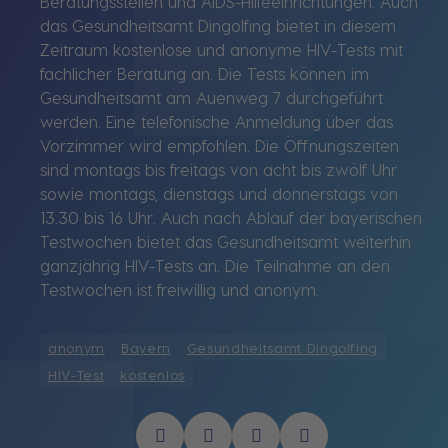
Beratungsstellen und AIDS-Hilfeeinrichtungen. Auch
das Gesundheitsamt Dingolfing bietet in diesem
Zeitraum kostenlose und anonyme HIV-Tests mit
fachlicher Beratung an. Die Tests können im
Gesundheitsamt am Auenweg 7 durchgeführt
werden. Eine telefonische Anmeldung über das
Vorzimmer wird empfohlen. Die Öffnungszeiten
sind montags bis freitags von acht bis zwölf Uhr
sowie montags, dienstags und donnerstags von
13.30 bis 16 Uhr. Auch nach Ablauf der bayerischen
Testwochen bietet das Gesundheitsamt weiterhin
ganzjährig HIV-Tests an. Die Teilnahme an den
Testwochen ist freiwillig und anonym.
anonym
Bayern
Gesundheitsamt Dingolfing
HIV-Test
kostenlos