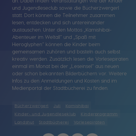
an. Dabei finden Veranstaltungen wie der Kinder
und Jugendleseclub sowie die Bücherzwergerl
statt. Dort können die Teilnehmer zusammen
lesen, entdecken und sich untereinander
austauschen. Unter den Mottos „Kamishibai-
Abenteuer im Weltall“ und „Spaß mit
Hieroglyphen“ können die Kinder beim
gemeinsamen zuhören und basteln auch selbst
kreativ werden. Zusätzlich lesen die Vorlesepiraten
einmal im Monat bei der „Leseinsel“ aus neuen
oder schon bekannten Bilderbüchern vor. Weitere
Infos zu den Anmeldungen und Kosten sind im
Medienportal der Stadtbücherei zu finden.
Bücherzwergerl
Juli
Kamishibai
Kinder- und Jugendleseklub
Kinderprogramm
Landshut
Stadtbücherei
Vorlesepiraten