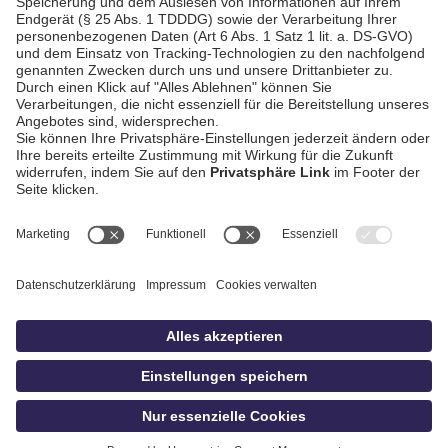
AGB / Gewinnspiele
Datenschutz
Impressum
Kontakt
Bildschnitt
idowa
Privatsphäre