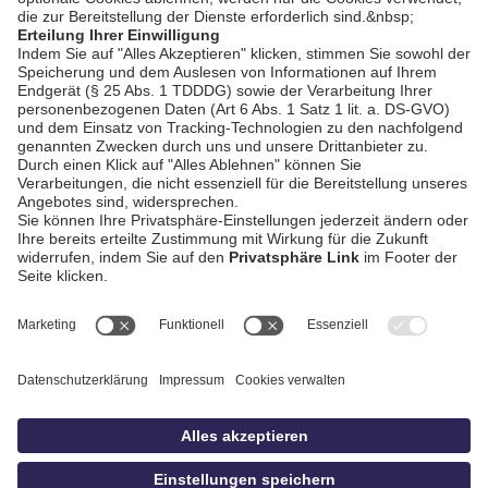
AGB / Gewinnspiele
Datenschutz
Impressum
Kontakt
Bildschnitt
idowa