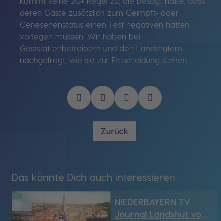
kommt keine 2G+ Regel zu, die besagt hätte, dass
deren Gäste zusätzlich zum Geimpft- oder
Genesenenstatus einen Test negativen hätten
vorlegen müssen. Wir haben bei
Gaststättenbetreibern und den Landshutern
nachgefragt, wie sie zur Entscheidung stehen.
Zurück
Das könnte Dich auch interessieren
NIEDERBAYERN TV
Journal Landshut vom