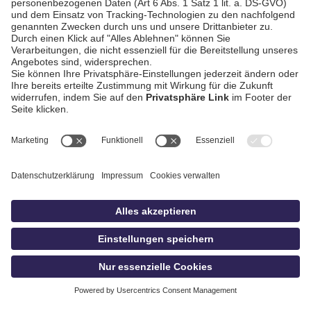
AGB / Gewinnspiele
Datenschutz
Impressum
Kontakt
Bildschnitt
idowa
Privatsphäre