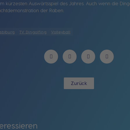
 zum kürzesten Auswärtsspiel des Jahres. Auch wenn die Ding
chtdemonstration der Raben.
sbiburg
TV Dingolfing
Volleyball
Zurück
eressieren