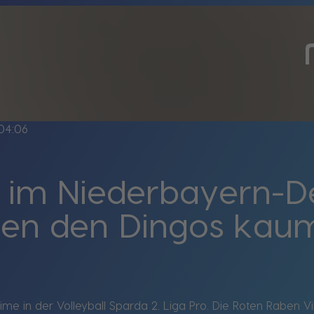
04:06
g im Niederbayern-D
sen den Dingos kau
 in der Volleyball Sparda 2. Liga Pro. Die Roten Raben Vi