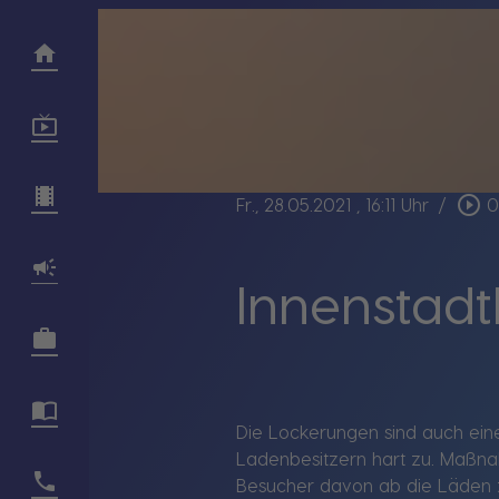
play_circle_outline
Fr., 28.05.2021
, 16:11 Uhr
/
0
Innenstadt
Die Lockerungen sind auch eine
Ladenbesitzern hart zu. Maßnah
Besucher davon ab die Läden zu 