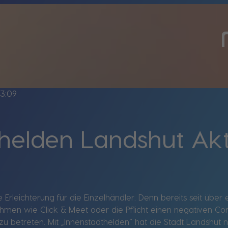
3:09
helden Landshut Akt
 Erleichterung für die Einzelhändler. Denn bereits seit übe
men wie Click & Meet oder die Pflicht einen negativen Cor
betreten. Mit „Innenstadthelden“ hat die Stadt Landshut nun