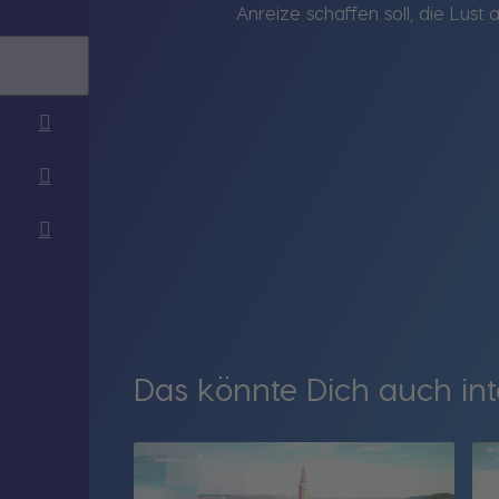
Anreize schaffen soll, die Lus
Das könnte Dich auch int