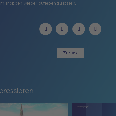
t am shoppen wieder aufleben zu lassen.
Zurück
eressieren