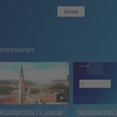
Zurück
eressieren
NIEDERBAYERN TV Journal
NIEDERBAYERN T