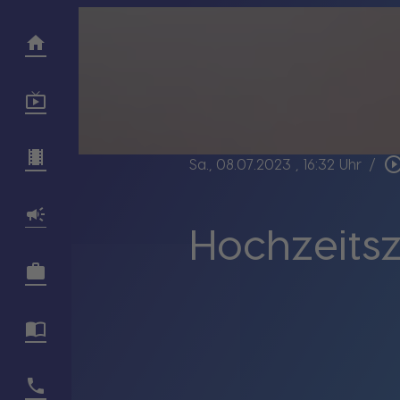
play_circle_out
Sa., 08.07.2023
, 16:32 Uhr
/
Hochzeits