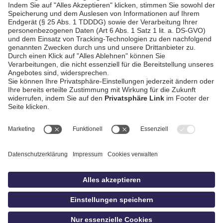
AGB / Gewinnspiele
Datenschutz
Impressum
Kontakt
Bildschnitt
idowa
Privatsphäre