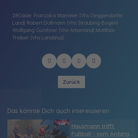
28Gäste: Franziska Ittameier (Vhs Deggendorfer
Land) Robert Dollmann (Vhs Straubing-Bogen)
Wolfgang Günthner (Vhs Arberland) Matthias
Treiber (Vhs Landshut)
Zurück
Das könnte Dich auch interessieren
Hausmann trifft:
Fußball - vom Anfang