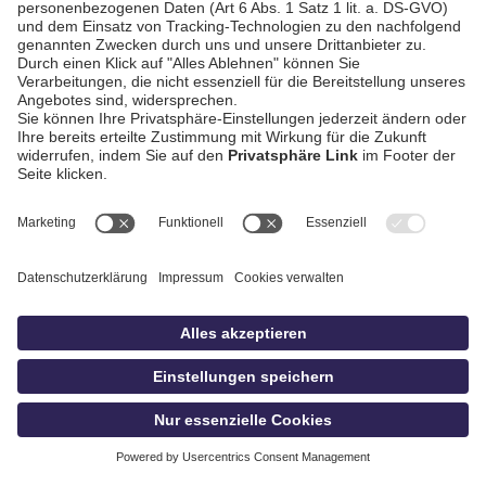
AGB / Gewinnspiele
Datenschutz
Impressum
Kontakt
Bildschnitt
idowa
Privatsphäre