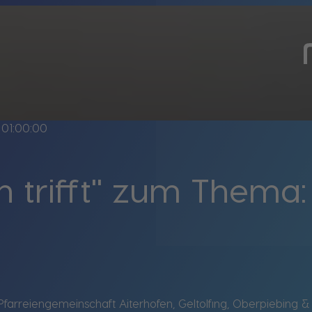
01:00:00
 trifft" zum Thema
Pfarreiengemeinschaft Aiterhofen, Geltolfing, Oberpiebing & S