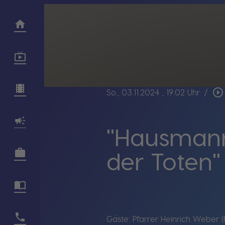
play_circle_outline
So., 03.11.2024
, 19:02 Uhr
/
"Hausmann
der Toten"
Gäste: Pfarrer Heinrich Weber (