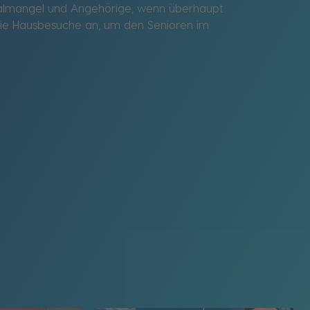
onalmangel und Angehörige, wenn überhaupt
ut die Hausbesuche an, um den Senioren im