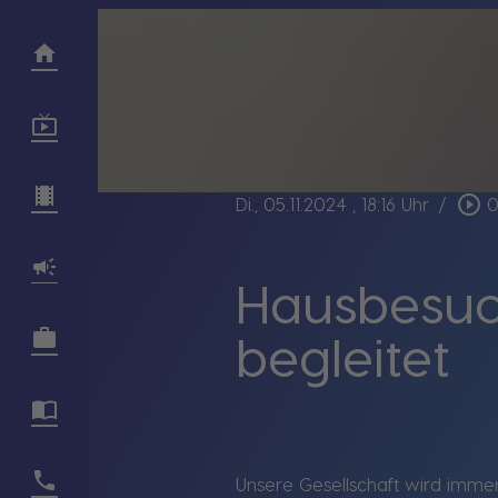
play_circle_outline
Di., 05.11.2024
, 18:16 Uhr
/
0
Hausbesuch
begleitet
Unsere Gesellschaft wird immer