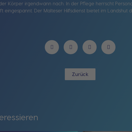
t der Körper irgendwann nach. In der Pflege herrscht Pers
 oft eingespannt. Der Malteser Hilfsdienst bietet im Landsh
Zurück
eressieren