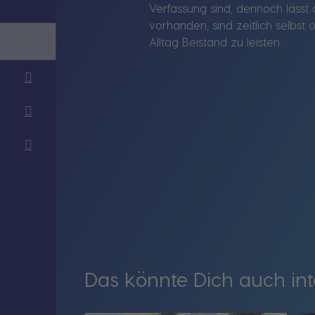
Verfassung sind, dennoch läss
vorhanden, sind zeitlich selbst
Alltag Beistand zu leisten.
Das könnte Dich auch int