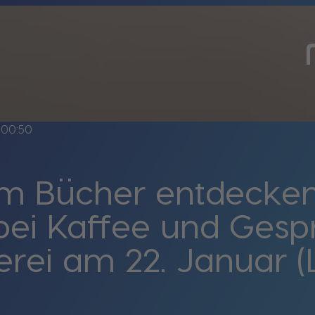
00:50
 Bücher entdecken -
bei Kaffee und Gesp
rei am 22. Januar (