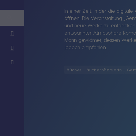
In einer Zeit, in der die digita
öffnen. Die Veranstaltung „Gem
und neue Werke zu entdecken. 
entspannter Atmosphäre Romanen
Mann gewidmet, dessen Werke so
jedoch empfohlen.
Bücher
Bücherhändlerin
Gem