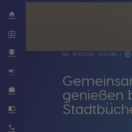
play_circle_outline
Mo., 19.01.2026
, 11:04 Uhr
/
Gemeinsam
genießen 
Stadtbüche