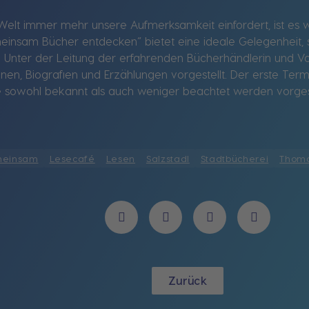
le Welt immer mehr unsere Aufmerksamkeit einfordert, ist es w
einsam Bücher entdecken“ bietet eine ideale Gelegenheit, 
Unter der Leitung der erfahrenden Bücherhändlerin und Vo
, Biografien und Erzählungen vorgestellt. Der erste Termi
wohl bekannt als auch weniger beachtet werden vorgestellt.
einsam
Lesecafé
Lesen
Salzstadl
Stadtbücherei
Thom
Zurück