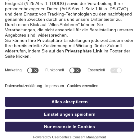
AGB / Gewinnspiele
Datenschutz
Impressum
Kontakt
Bildschnitt
idowa
Privatsphäre