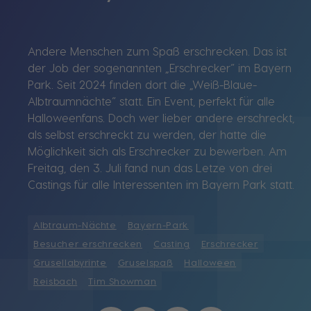
Andere Menschen zum Spaß erschrecken. Das ist
der Job der sogenannten „Erschrecker“ im Bayern
Park. Seit 2024 finden dort die „Weiß-Blaue-
Albtraumnächte“ statt. Ein Event, perfekt für alle
Halloweenfans. Doch wer lieber andere erschreckt,
als selbst erschreckt zu werden, der hatte die
Möglichkeit sich als Erschrecker zu bewerben. Am
Freitag, den 3. Juli fand nun das Letze von drei
Castings für alle Interessenten im Bayern Park statt.
Albtraum-Nächte
Bayern-Park
Besucher erschrecken
Casting
Erschrecker
Grusellabyrinte
Gruselspaß
Halloween
Reisbach
Tim Showman