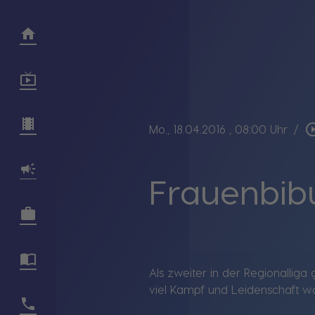
play_circle
Mo., 18.04.2016
, 08:00 Uhr
/
Frauenbib
Als zweiter in der Regionalliga
viel Kampf und Leidenschaft war