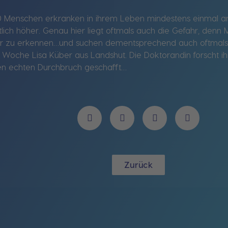
Menschen erkranken in ihrem Leben mindestens einmal an ei
lich höher. Genau hier liegt oftmals auch die Gefahr, denn
 zu erkennen…und suchen dementsprechend auch oftmals ni
ser Woche Lisa Küber aus Landshut. Die Doktorandin forscht 
nen echten Durchbruch geschafft…
Zurück