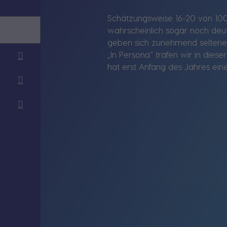
Schätzungsweise 16-20 von 100 
wahrscheinlich sogar noch deut
geben sich zunehmend seltener
„In Persona“ trafen wir in die
hat erst Anfang des Jahres ei