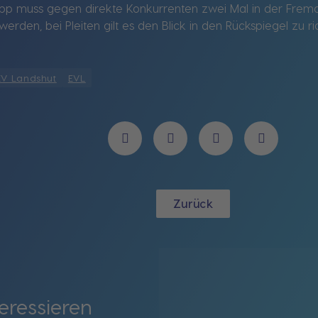
p muss gegen direkte Konkurrenten zwei Mal in der Fremd
werden, bei Pleiten gilt es den Blick in den Rückspiegel zu ri
EV Landshut
EVL
Zurück
eressieren