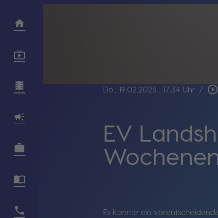
play_circle_outlin
Do., 19.02.2026
, 17:34 Uhr
/
EV Landsh
Wochene
Es könnte ein vorentscheiden