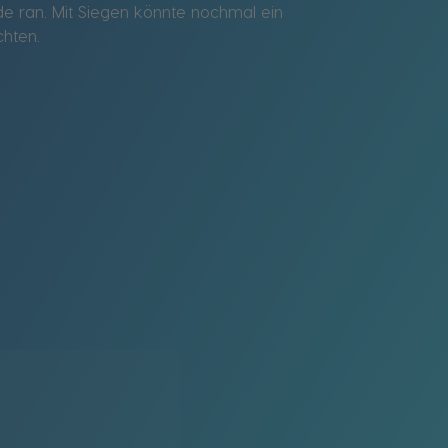
e ran. Mit Siegen könnte nochmal ein
chten.