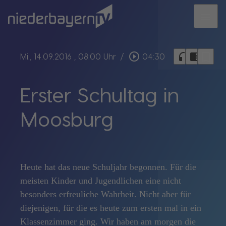
menu
bookmark_border
play_circle_outline
headphones
chrome_reader_mode
Mi., 14.09.2016
, 08:00 Uhr
/
04:30
Erster Schultag in
Moosburg
Heute hat das neue Schuljahr begonnen. Für die
meisten Kinder und Jugendlichen eine nicht
besonders erfreuliche Wahrheit. Nicht aber für
diejenigen, für die es heute zum ersten mal in ein
Klassenzimmer ging. Wir haben am morgen die