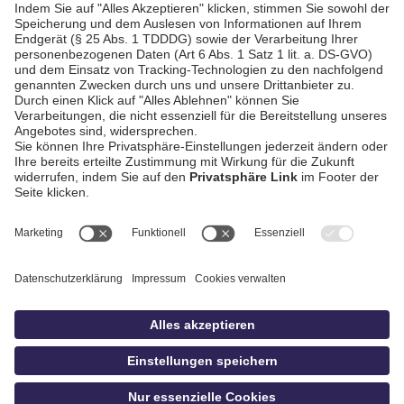
gegen ASCK Simbach
AGB / Gewinnspiele
Datenschutz
Impressum
Kontakt
Bildschnitt
idowa
Privatsphäre