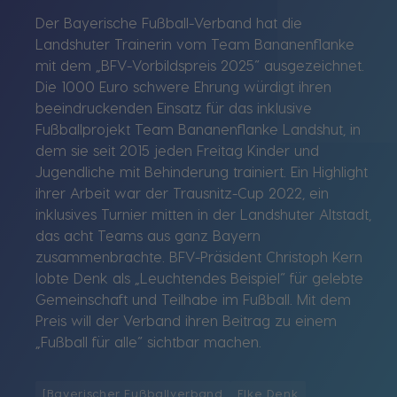
Der Bayerische Fußball-Verband hat die
Landshuter Trainerin vom Team Bananenflanke
mit dem „BFV-Vorbildspreis 2025“ ausgezeichnet.
Die 1000 Euro schwere Ehrung würdigt ihren
beeindruckenden Einsatz für das inklusive
Fußballprojekt Team Bananenflanke Landshut, in
dem sie seit 2015 jeden Freitag Kinder und
Jugendliche mit Behinderung trainiert. Ein Highlight
ihrer Arbeit war der Trausnitz-Cup 2022, ein
inklusives Turnier mitten in der Landshuter Altstadt,
das acht Teams aus ganz Bayern
zusammenbrachte. BFV-Präsident Christoph Kern
lobte Denk als „Leuchtendes Beispiel“ für gelebte
Gemeinschaft und Teilhabe im Fußball. Mit dem
Preis will der Verband ihren Beitrag zu einem
„Fußball für alle“ sichtbar machen.
[Bayerischer Fußballverband
Elke Denk