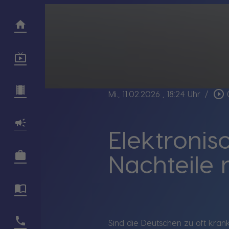
play_circle_outline
Mi., 11.02.2026
, 18:24 Uhr
/
Elektronis
Nachteile
Sind die Deutschen zu oft kran