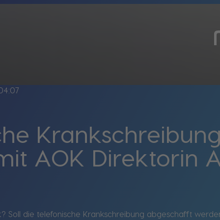
04:07
che Krankschreibung
 mit AOK Direktorin
k? Soll die telefonische Krankschreibung abgeschafft werden