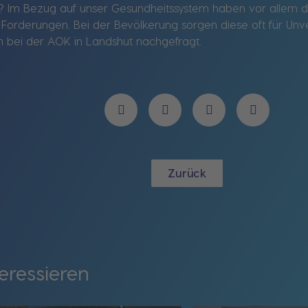
n? Im Bezug auf unser Gesundheitssystem haben vor allem d
rderungen. Bei der Bevölkerung sorgen diese oft für Unver
 bei der AOK in Landshut nachgefragt.
Zurück
eressieren