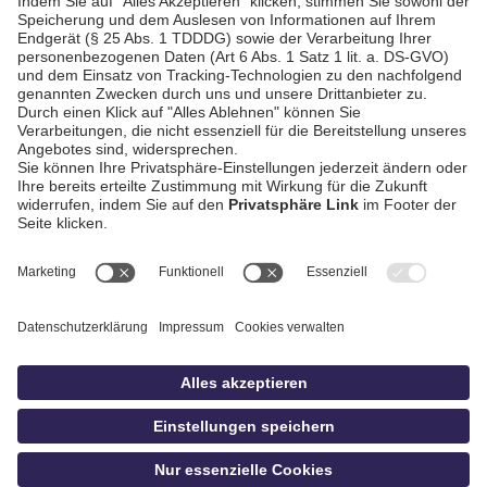
Rücken zur Wand
AGB / Gewinnspiele
Datenschutz
Impressum
Kontakt
Bildschnitt
idowa
Privatsphäre