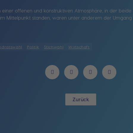
n einer offenen und konstruktiven Atmosphäre, in der beid
im Mittelpunkt standen, waren unter anderem der Umgang mi
ndratswahl
Politik
Stichwahl
Wirtschaft
Zurück