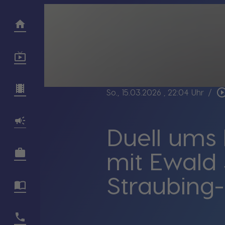
play_circle_ou
So., 15.03.2026
, 22:04 Uhr
/
Duell ums
mit Ewald 
Straubing