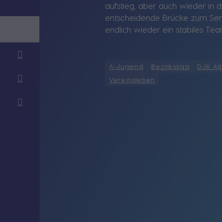
aufstieg, aber auch wieder in d
entscheidende Brücke zum Seni
endlich wieder ein stabiles Te
A-Jugend
Bezirksliga
DJK Al
Vereinsleben