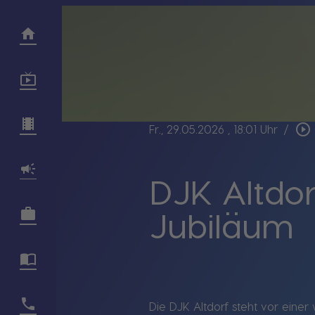
play_circle_outline
Fr., 29.05.2026
, 18:01 Uhr
/
DJK Altdor
Jubiläum
Die DJK Altdorf steht vor eine