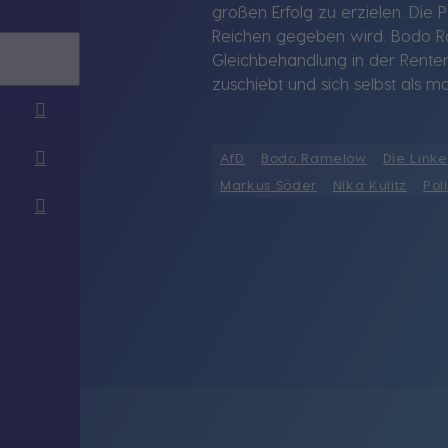
großen Erfolg zu erzielen. Die
Reichen gegeben wird. Bodo Ram
Gleichbehandlung in der Rentens
zuschiebt und sich selbst als mo
AfD
Bodo Ramelow
Die Linke
Markus Söder
Nika Kulitz
Pol