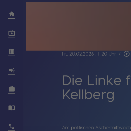
play_circle_outline
Fr., 20.02.2026
, 11:20 Uhr
/
Die Linke 
Kellberg
Am politischen Aschermittwoch 