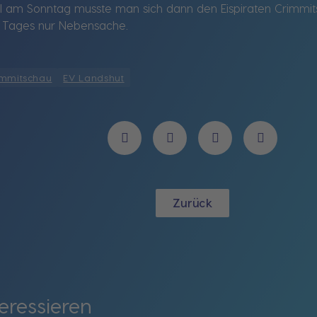
iel am Sonntag musste man sich dann den Eispiraten Crimmit
 Tages nur Nebensache.
immitschau
EV Landshut
Zurück
eressieren