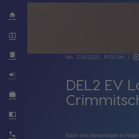
play_circle_outl
Mo., 31.10.2022
, 19:00 Uhr
/
DEL2 EV La
Crimmitsc
Nach drei Niederlagen in Folge