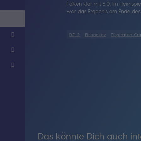
Falken klar mit 6:0. Im Heimsp
war das Ergebnis am Ende des
DEL2
Eishockey
Eispiraten Cr
Das könnte Dich auch int