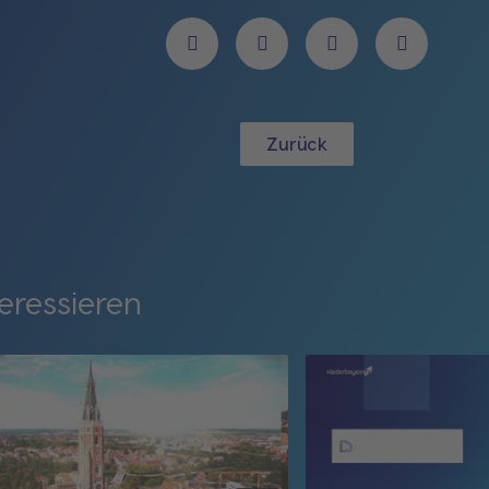
Zurück
eressieren