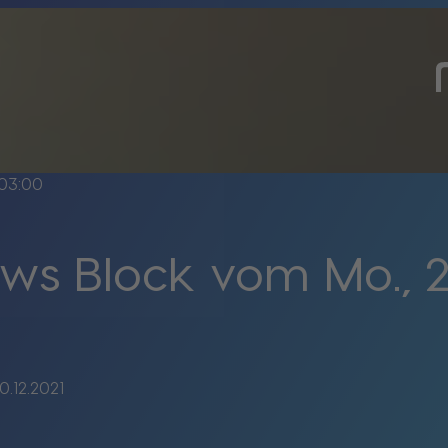
03:00
s Block vom Mo., 20
.12.2021