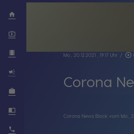
play_circle_outline
Mo., 20.12.2021
, 19:17 Uhr
/
Corona New
Corona News Block vom Mo., 20