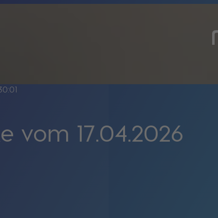
30:01
e vom 17.04.2026