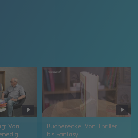
ng: Von
Bücherecke: Von Thriller
enedig
bis Fantasy