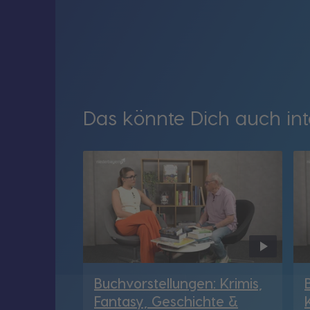
Das könnte Dich auch int
Buchvorstellungen: Krimis,
Fantasy, Geschichte &