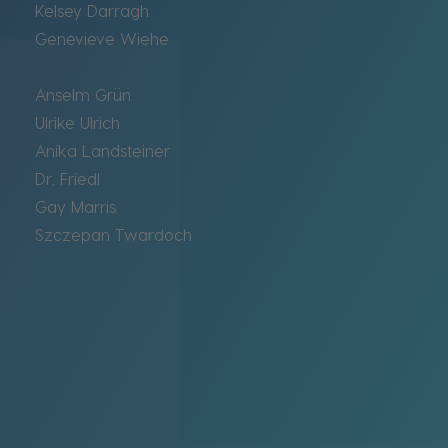
Kelsey Darragh
Genevieve Wiehe
Anselm Grün
Ulrike Ulrich
Anika Landsteiner
Dr. Friedl
Gay Marris
Szczepan Twardoch