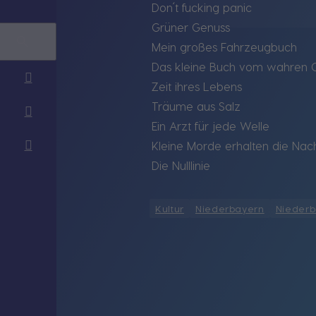
Don´t fucking panic
Grüner Genuss
Mein großes Fahrzeugbuch
Das kleine Buch vom wahren 
Zeit ihres Lebens
Träume aus Salz
Ein Arzt für jede Welle
Kleine Morde erhalten die Nac
Die Nulllinie
Kultur
Niederbayern
Niederb