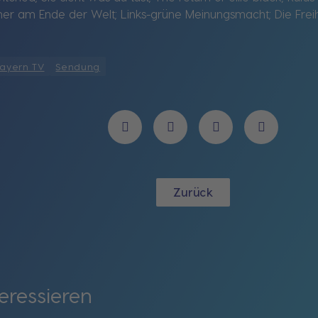
er am Ende der Welt; Links-grüne Meinungsmacht; Die Freih
ayern TV
Sendung
Zurück
eressieren