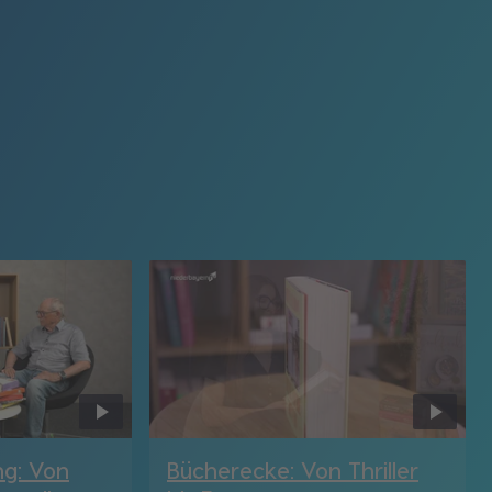
ng: Von
Bücherecke: Von Thriller