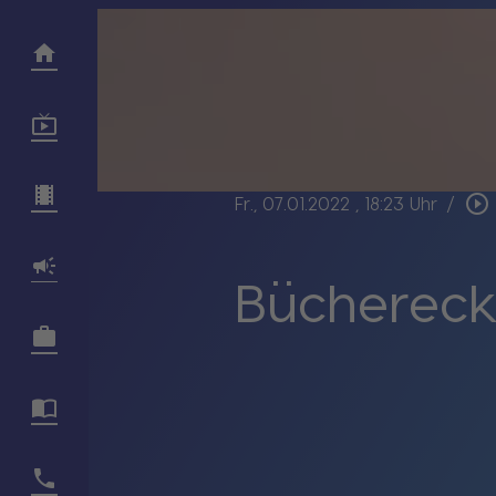
play_circle_outline
Fr., 07.01.2022
, 18:23 Uhr
/
Büchereck